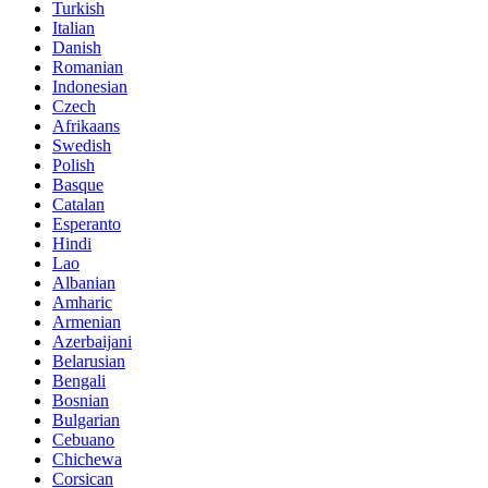
Turkish
Italian
Danish
Romanian
Indonesian
Czech
Afrikaans
Swedish
Polish
Basque
Catalan
Esperanto
Hindi
Lao
Albanian
Amharic
Armenian
Azerbaijani
Belarusian
Bengali
Bosnian
Bulgarian
Cebuano
Chichewa
Corsican