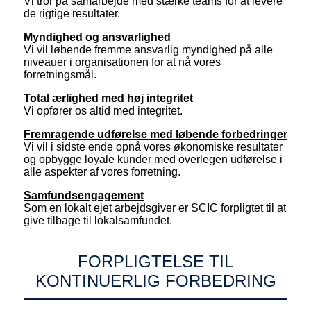
Vi tror på samarbejde med stærke teams for at levere
de rigtige resultater.
Myndighed og ansvarlighed
Vi vil løbende fremme ansvarlig myndighed på alle
niveauer i organisationen for at nå vores
forretningsmål.
Total ærlighed med høj integritet
Vi opfører os altid med integritet.
Fremragende udførelse med løbende forbedringer
Vi vil i sidste ende opnå vores økonomiske resultater
og opbygge loyale kunder med overlegen udførelse i
alle aspekter af vores forretning.
Samfundsengagement
Som en lokalt ejet arbejdsgiver er SCIC forpligtet til at
give tilbage til lokalsamfundet.
FORPLIGTELSE TIL
KONTINUERLIG FORBEDRING