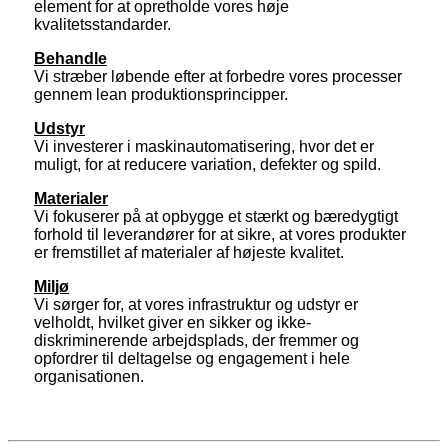
element for at opretholde vores høje
kvalitetsstandarder.
Behandle
Vi stræber løbende efter at forbedre vores processer
gennem lean produktionsprincipper.
Udstyr
Vi investerer i maskinautomatisering, hvor det er
muligt, for at reducere variation, defekter og spild.
Materialer
Vi fokuserer på at opbygge et stærkt og bæredygtigt
forhold til leverandører for at sikre, at vores produkter
er fremstillet af materialer af højeste kvalitet.
Miljø
Vi sørger for, at vores infrastruktur og udstyr er
velholdt, hvilket giver en sikker og ikke-
diskriminerende arbejdsplads, der fremmer og
opfordrer til deltagelse og engagement i hele
organisationen.