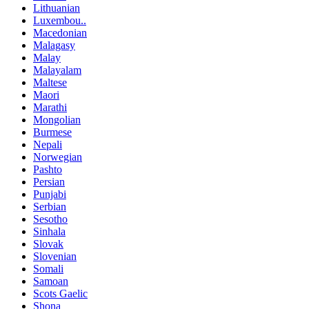
Lithuanian
Luxembou..
Macedonian
Malagasy
Malay
Malayalam
Maltese
Maori
Marathi
Mongolian
Burmese
Nepali
Norwegian
Pashto
Persian
Punjabi
Serbian
Sesotho
Sinhala
Slovak
Slovenian
Somali
Samoan
Scots Gaelic
Shona